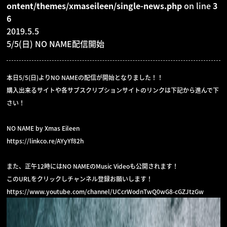
ontent/themes/xmaseileen/single-news.php
on line
3
GOODS
6
2019.5.5
5/5(日) NO NAME配信開始
CONTACT
本日5/5(日)よりNO NAMEの配信が開始となりました！！
購入出来るサイトや各サブスクリプションサイトのリンクは下記から進んで下
さい！
NO NAME by Xmas Eileen
https://linkco.re/AYyYf82h
また、正午12時にはNO NAMEのMusic Videoも公開されます！
このURLをクリックしチャンネル登録お願いします！
https://www.youtube.com/channel/UCcrWodnTwQ0wG8-cGZJtzGw